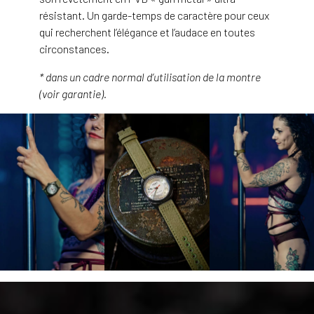
résistant. Un garde-temps de caractère pour ceux
qui recherchent l’élégance et l’audace en toutes
circonstances.
* dans un cadre normal d’utilisation de la montre
(voir garantie).