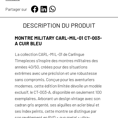
Partager sur
DESCRIPTION DU PRODUIT
MONTRE MILITARY CARL-MIL-01 CT-003-
A CUIR BLEU
La collection CARL-MIL-01 de Carlingue
Timepieces s’inspire des montres militaires des
années 40/50, créées pour des situations
extrêmes avec une précision et une robustesse
sans compromis. Conçue pour les aventuriers
modernes, cette édition limitée dévoile un modèle
exclusif, le CT-003-A, disponible en seulement 100
exemplaires. Arborant un design vintage avec son
cadran gris argenté, ses aiguilles en acier bleui et
ses index peints, cette montre se distingue par
son revêtement en PVD « gun metal » ultra-