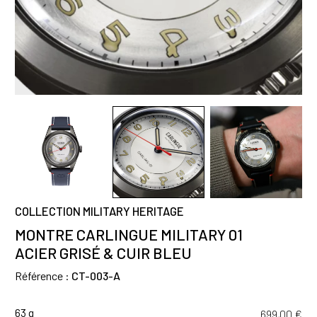
COLLECTION MILITARY HERITAGE
MONTRE CARLINGUE MILITARY 01
ACIER GRISÉ & CUIR BLEU
Référence :
CT-003-A
63 g
699,00
€