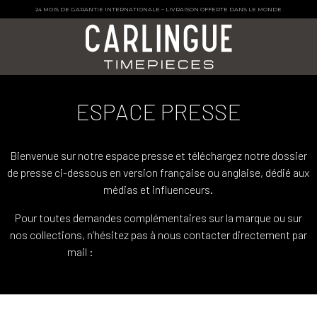
24 MOIS DE GARANTIE INTERNATIONALE – LIVRAISON OFFERTE DANS LE MONDE
ESPACE PRESSE
Bienvenue sur notre espace presse et téléchargez notre dossier
de presse ci-dessous en version française ou anglaise, dédié aux
médias et influenceurs.
Pour toutes demandes complémentaires sur la marque ou sur
nos collections, n’hésitez pas à nous contacter directement par
mail :
carlinguetimepieces@gmail.com