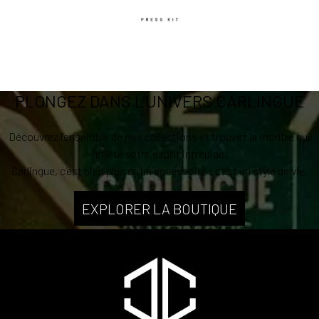
PLONGEZ DANS L’UNIVERS CARLINGUE
Découvrez l’ensemble de nos collections et trouvez la montre qui
reflète votre esprit intrépide.
Carlingue, c’est bien plus qu’un accessoire : c’est un style de vie.
EXPLORER LA BOUTIQUE
PRESS KIT EN