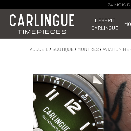
24 MOIS 
L’ESPRIT
MO
CARLINGUE
ACCUEIL
/
BOUTIQUE
/
MONTRES
/
AVIATION HE