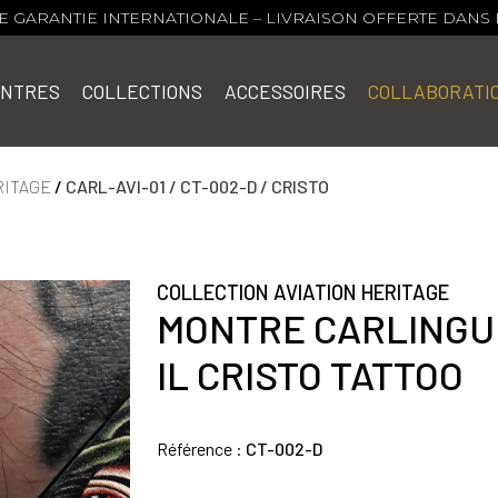
DE GARANTIE INTERNATIONALE – LIVRAISON OFFERTE DANS
NTRES
COLLECTIONS
ACCESSOIRES
COLLABORATI
RITAGE
/
CARL-AVI-01 / CT-002-D / CRISTO
COLLECTION AVIATION HERITAGE
MONTRE CARLINGUE
IL CRISTO TATTOO
Référence :
CT-002-D