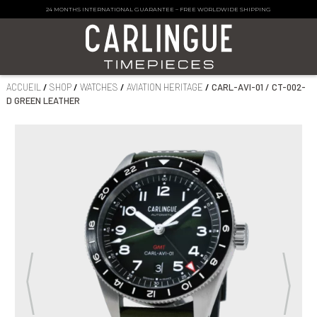
24 MONTHS INTERNATIONAL GUARANTEE
–
FREE WORLDWIDE SHIPPING
ACCUEIL
/
SHOP
/
WATCHES
/
AVIATION HERITAGE
/
CARL-AVI-01 / CT-002-
D GREEN LEATHER