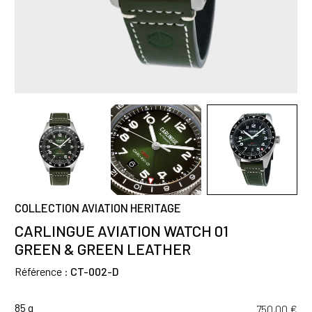
COLLECTION AVIATION HERITAGE
CARLINGUE AVIATION WATCH 01
GREEN & GREEN LEATHER
Référence :
CT-002-D
85 g
750,00
€