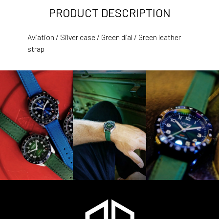
PRODUCT DESCRIPTION
Aviation / Silver case / Green dial / Green leather
strap