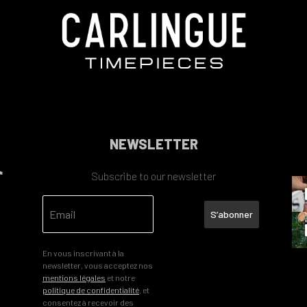
NEWSLETTER
Subscribe to our newsletter
S’abonner
En vous inscrivant à la
newsletter, vous acceptez nos
mentions légales
et notre
politique de confidentialité
, et
consentez à recevoir des