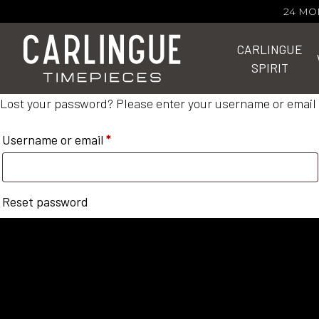
24 MO
CARLINGUE
SPIRIT
Lost your password? Please enter your username or email ad
Username or email
*
Reset password